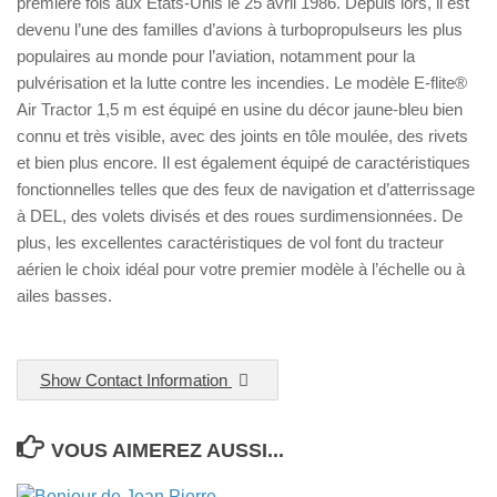
première fois aux États-Unis le 25 avril 1986. Depuis lors, il est
devenu l’une des familles d’avions à turbopropulseurs les plus
populaires au monde pour l’aviation, notamment pour la
pulvérisation et la lutte contre les incendies. Le modèle E-flite®
Air Tractor 1,5 m est équipé en usine du décor jaune-bleu bien
connu et très visible, avec des joints en tôle moulée, des rivets
et bien plus encore. Il est également équipé de caractéristiques
fonctionnelles telles que des feux de navigation et d’atterrissage
à DEL, des volets divisés et des roues surdimensionnées. De
plus, les excellentes caractéristiques de vol font du tracteur
aérien le choix idéal pour votre premier modèle à l’échelle ou à
ailes basses.
Show Contact Information
VOUS AIMEREZ AUSSI...