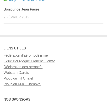
Bonjour de Jean Pierre
2 FÉVRIER 2019
LIENS UTILES
Fédération d'aéromodélisme
Ligue Bourgogne Franche Comté
Déclaration des aéronefs
Webcam Darois
Pioupiou Till Châtel
Pioupiou MJC Chenove
NOS SPONSORS