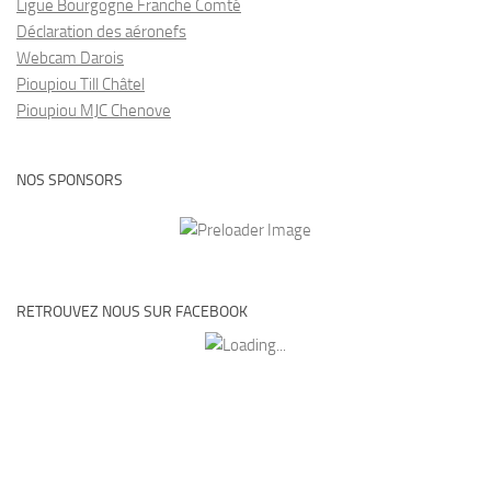
Ligue Bourgogne Franche Comté
Déclaration des aéronefs
Webcam Darois
Pioupiou Till Châtel
Pioupiou MJC Chenove
NOS SPONSORS
RETROUVEZ NOUS SUR FACEBOOK