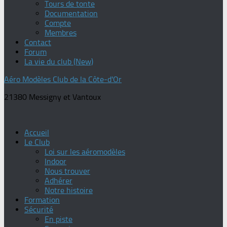
Tours de tonte
Documentation
Compte
Membres
Contact
Forum
La vie du club (New)
Aéro Modèles Club de la Côte-d'Or
21380 Messigny et Vantoux
Accueil
Le Club
Loi sur les aéromodèles
Indoor
Nous trouver
Adhérer
Notre histoire
Formation
Sécurité
En piste