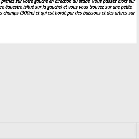
 prenez sur votre gauche en direction du stade. Vous passez alors sur
re équestre (situé sur la gauche) et vous vous trouvez sur une petite
rs champs (300m) et qui est bordé par des buissons et des arbres sur