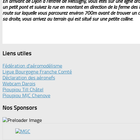
En arrivant de Dijon à l’entrée de Messigny, vous êtes sur une ligne 
un petit pont et suivez la rue en montant en direction de la ferme des
route sur laquelle vous parcourez environ 700m avant de trouver un c
sa droite, vous arrivez au terrain qui est situé sur une petite colline.
Liens utiles
Fédération d'aéromodélisme
Ligue Bourgogne Franche Comté
Déclaration des aéronefs
Webcam Darois
Pioupiou Till Châtel
Pioupiou MJC Chenove
Nos Sponsors