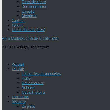
Tours de tonte
Documentation
Compte
Membres
Contact
Forum
La vie du club (New)
Aéro Modèles Club de la Côte-d'Or
21380 Messigny et Vantoux
Accueil
Le Club
Loi sur les aéromodèles
Indoor
Nous trouver
Adhérer
Notre histoire
Formation
Sécurité
En piste