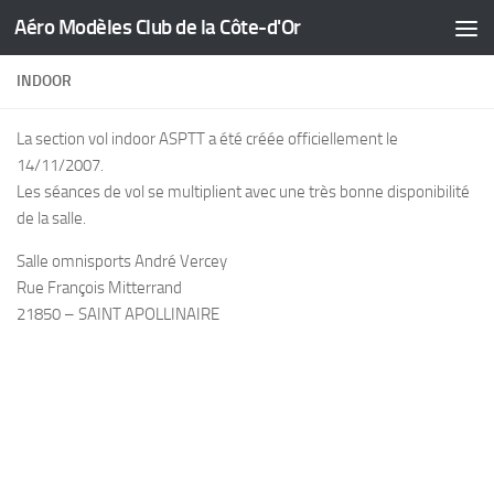
Aéro Modèles Club de la Côte-d'Or
Skip to content
INDOOR
La section vol indoor ASPTT a été créée officiellement le
14/11/2007.
Les séances de vol se multiplient avec une très bonne disponibilité
de la salle.
Salle omnisports André Vercey
Rue François Mitterrand
21850 – SAINT APOLLINAIRE