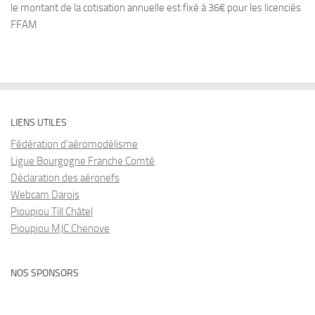
le montant de la cotisation annuelle est fixé à 36€ pour les licenciés
FFAM
LIENS UTILES
Fédération d'aéromodélisme
Ligue Bourgogne Franche Comté
Déclaration des aéronefs
Webcam Darois
Pioupiou Till Châtel
Pioupiou MJC Chenove
NOS SPONSORS