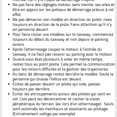
Ne pas faire des réglages moteur sans monter ses ailes et
être en appuis sur les poteaux de démarrage prévus à cet
effet.
Ne pas démarrer son modèle en direction du public mais
toujours en direction de la piste. Faire attention qu’il n’y
ait personne devant.
Pour faire rouler vos modèles sur le taxiway, commencez
toujours du début du taxiway et non depuis le parking
avions.
Après l’atterrissage coupez le moteur à l’entrée du
taxiway. Il ne faut pas revenir au parking avec le moteur.
Quand vous êtes plusieurs à voler en même temps,
restez tous au point pilote. Cela permet la communication
pour les retours difficiles et la gestion des trajectoires.
Au banc de démarrage restez derrière le modèle. Seule la
personne qui brasse l’hélice est devant.
Évitez de passer devant un pilote qui vole, passez
toujours par derrière.
Eviter les attroupements autour des pilotes qui sont en
vol. Cela peut les déconcentrer et cacher la vision
périphérique du terrain. (ex: lors d’un atterrissage). Seuls
sont autorisés les moniteurs et assistants au pilotage.
(Entraînement voltige par exemple)