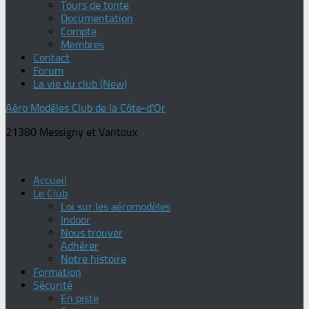
Tours de tonte
Documentation
Compte
Membres
Contact
Forum
La vie du club (New)
Aéro Modèles Club de la Côte-d'Or
21380 Messigny et Vantoux
Accueil
Le Club
Loi sur les aéromodèles
Indoor
Nous trouver
Adhérer
Notre histoire
Formation
Sécurité
En piste