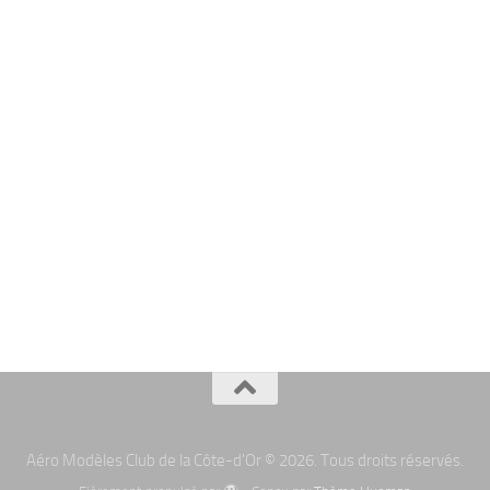
Aéro Modèles Club de la Côte-d'Or © 2026. Tous droits réservés.