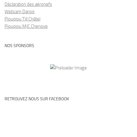
Déclaration des aéronefs
Webcam Darois
Pioupiou Till Châtel
Pioupiou MJC Chenove
NOS SPONSORS
RETROUVEZ NOUS SUR FACEBOOK