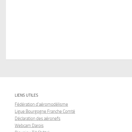
LIENS UTILES
Fédération d'aéromodélisme
Ligue Bourgogne Franche Comté
Déclaration des aéronefs
Webcam Darois