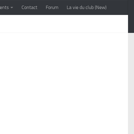
ents
Contact
Forum
La vie du club (New)