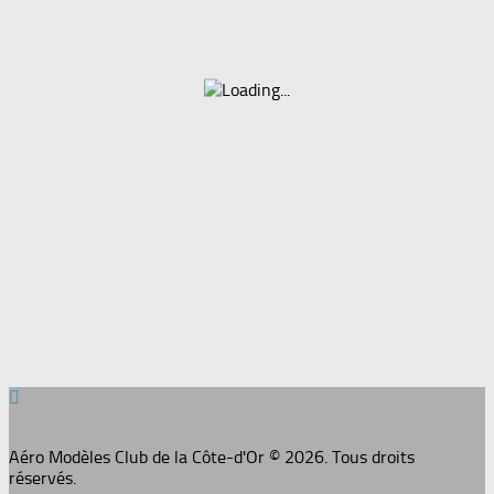
Aéro Modèles Club de la Côte-d'Or © 2026. Tous droits
réservés.