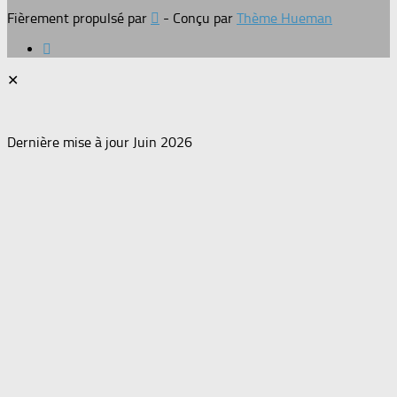
Fièrement propulsé par
- Conçu par
Thème Hueman
✕
Dernière mise à jour Juin 2026