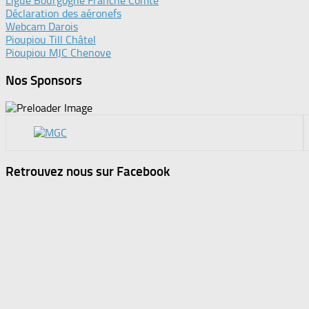
Ligue Bourgogne Franche Comté
Déclaration des aéronefs
Webcam Darois
Pioupiou Till Châtel
Pioupiou MJC Chenove
Nos Sponsors
Retrouvez nous sur Facebook