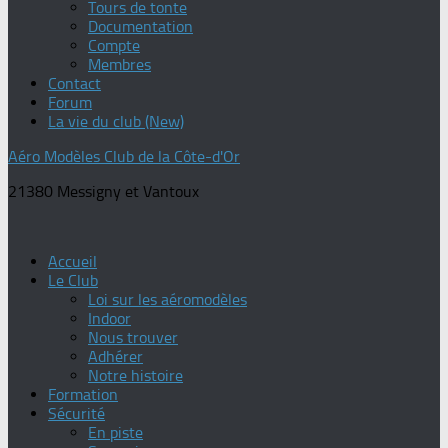
Tours de tonte
Documentation
Compte
Membres
Contact
Forum
La vie du club (New)
Aéro Modèles Club de la Côte-d'Or
21380 Messigny et Vantoux
Accueil
Le Club
Loi sur les aéromodèles
Indoor
Nous trouver
Adhérer
Notre histoire
Formation
Sécurité
En piste