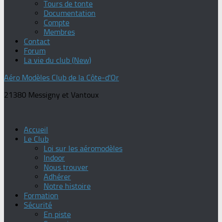
Tours de tonte
Documentation
Compte
Membres
Contact
Forum
La vie du club (New)
Aéro Modèles Club de la Côte-d'Or
21380 Messigny et Vantoux
Accueil
Le Club
Loi sur les aéromodèles
Indoor
Nous trouver
Adhérer
Notre histoire
Formation
Sécurité
En piste