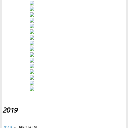
2019
2019
»
DAKOTA JM