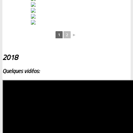
1
2
►
2018
Quelques vidéos: