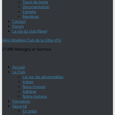
Tours de tonte
Documentation
Compte
Membres
Contact
Forum
La vie du club (New)
Aéro Modèles Club de la Côte-d'Or
21380 Messigny et Vantoux
Accueil
Le Club
Loi sur les aéromodèles
Indoor
Nous trouver
Adhérer
Notre histoire
Formation
Sécurité
En piste