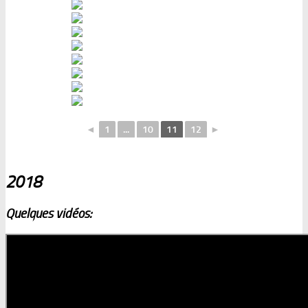
◄
1
...
10
11
12
►
2018
Quelques vidéos: