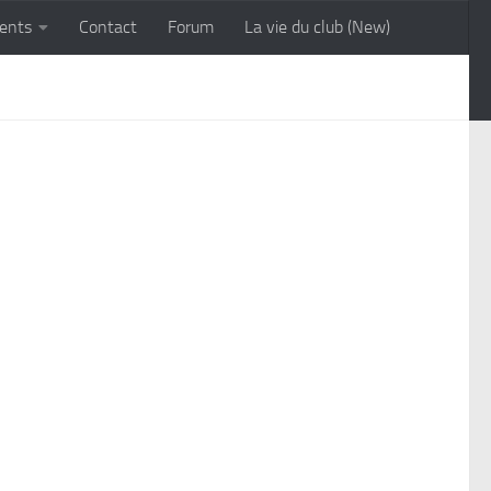
ents
Contact
Forum
La vie du club (New)