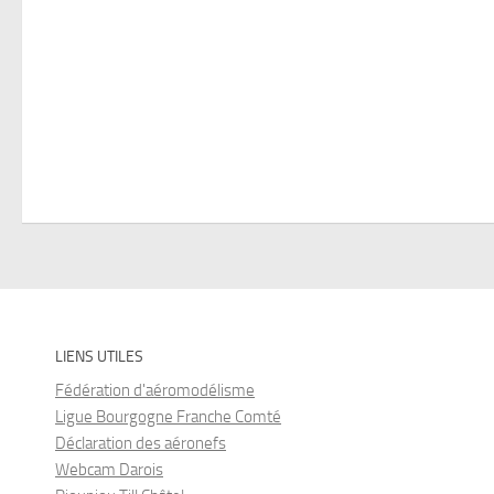
LIENS UTILES
Fédération d'aéromodélisme
Ligue Bourgogne Franche Comté
Déclaration des aéronefs
Webcam Darois