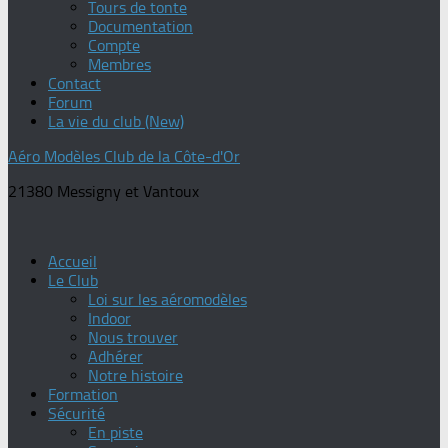
Tours de tonte
Documentation
Compte
Membres
Contact
Forum
La vie du club (New)
Aéro Modèles Club de la Côte-d'Or
21380 Messigny et Vantoux
Accueil
Le Club
Loi sur les aéromodèles
Indoor
Nous trouver
Adhérer
Notre histoire
Formation
Sécurité
En piste